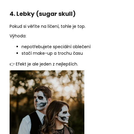
4. Lebky (sugar skull)
Pokud si věříte na líčení, tohle je top.
Výhoda:
nepotřebujete speciální oblečení
stačí make-up a trochu času
👉 Efekt je ale jeden z nejlepších.