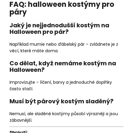
FAQ: halloween kostýmy pro
páry
Jaký je nejjednodušší kostým na
Halloween pro pár?
Například mumie nebo ďábelský pár – zvládnete je z
věcí, které máte doma.
Co dělat, když nemáme kostým na
Halloween?
Improvizujte – líčení, barvy a jednoduché doplňky
často stačí.
Musí být párový kostým sladěný?
Nemusí, ale sladěné kostýmy působí výrazněji a jsou
zábavnější.
Shrnutí: