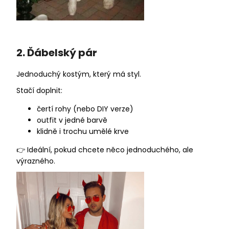
2. Ďábelský pár
Jednoduchý kostým, který má styl.
Stačí doplnit:
čertí rohy (nebo DIY verze)
outfit v jedné barvě
klidně i trochu umělé krve
👉 Ideální, pokud chcete něco jednoduchého, ale
výrazného.