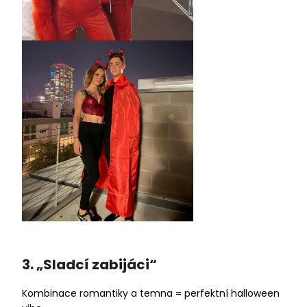
3. „Sladcí zabijáci“
Kombinace romantiky a temna = perfektní halloween