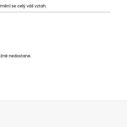
mění se celý váš vztah.
běžně nedostane.