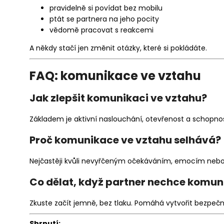
pravidelně si povídat bez mobilu
ptát se partnera na jeho pocity
vědomě pracovat s reakcemi
A někdy stačí jen změnit otázky, které si pokládáte.
FAQ: komunikace ve vztahu
Jak zlepšit komunikaci ve vztahu?
Základem je aktivní naslouchání, otevřenost a schopno
Proč komunikace ve vztahu selhává?
Nejčastěji kvůli nevyřčeným očekáváním, emocím nebo 
Co dělat, když partner nechce komun
Zkuste začít jemně, bez tlaku. Pomáhá vytvořit bezpečné
Shrnutí: