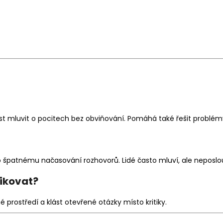
st mluvit o pocitech bez obviňování. Pomáhá také řešit problé
špatnému načasování rozhovorů. Lidé často mluví, ale neposlou
ikovat?
 prostředí a klást otevřené otázky místo kritiky.