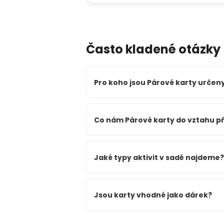
Často kladené otázky
Pro koho jsou Párové karty určen
Co nám Párové karty do vztahu p
Jaké typy aktivit v sadě najdeme?
Jsou karty vhodné jako dárek?