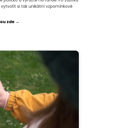
 vytvořit si tak unikátní vzpomínkové
kou zde →