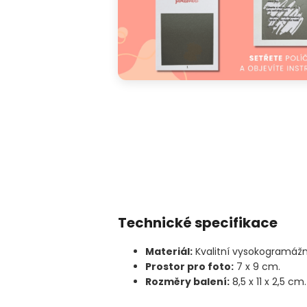
Technické specifikace
Materiál:
Kvalitní vysokogramážní
Prostor pro foto:
7 x 9 cm.
Rozměry balení:
8,5 x 11 x 2,5 cm.