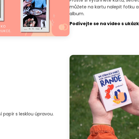
můžete na kartu nalepit fotku a
album.
Podívejte se na video s ukáz
 papír s lesklou úpravou.