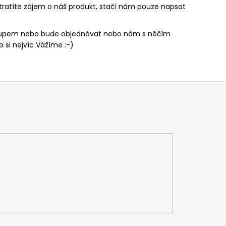
ztratíte zájem o náš produkt, stačí nám pouze napsat
 nákupem nebo bude objednávat nebo nám s něčím
 si nejvíc Vážíme :-)