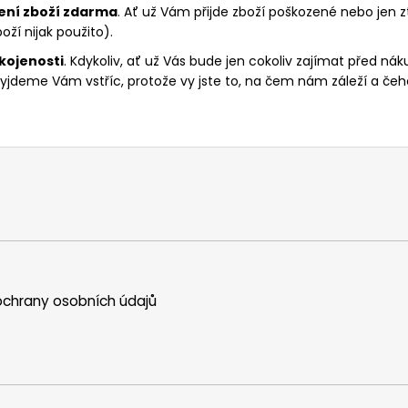
ení zboží zdarma
. Ať už Vám přijde zboží poškozené nebo jen 
ží nijak použito).
kojenosti
. Kdykoliv, ať už Vás bude jen cokoliv zajímat před
jdeme Vám vstříc, protože vy jste to, na čem nám záleží a čeho
chrany osobních údajů