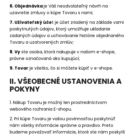
6. Objednávka
je Váš neodvolateľný návrh na
uzavretie zmluvy o kúpe Tovaru s nami;
7. Užívateľský úče
t je účet zriadený na základe vami
poskytnutých údajov, ktorý umožňuje ukladanie
zadaných údajov a uchovávanie histórie objednaného
Tovaru a uzatvorených zmlúv;
8. Vy
ste osoba, ktorá nakupuje v našom e-shope,
právne označovaná ako kupujúci;
9. Tovar
je všetko, čo si môžete kúpiť v e-shope.
II. VŠEOBECNÉ USTANOVENIA A
POKYNY
1. Nákup Tovaru je možný len prostredníctvom
webového rozhrania E-shopu.
2. Pri kúpe Tovaru je vašou povinnosťou poskytnúť
nám všetky informácie správne a pravdivo. Preto
budeme považovať informácie, ktoré ste nám poskytli