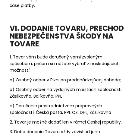
čase platby.
VI. DODANIE TOVARU, PRECHOD
NEBEZPEČENSTVA ŠKODY NA
TOVARE
1. Tovar vám bude doručený vami zvoleným
spôsobom, pričom si môžete vybrať z nasledujúcich
možností:
a) Osobný odber v Plzni po predchádzajúcej dohode;
b) Osobný odber na výdajných miestach spoločnosti:
Zásilkovňa, Balíkovňa, PPL
c) Doručenie prostredníctvom prepravných
spoločností: Česká pošta, PPL CZ, DHL, Zásilkovna
2. Tovar je možné dodať len v rámci Českej republiky.
3. Doba dodania Tovaru vždy závisí od jeho