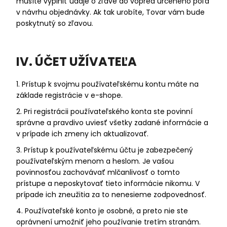
musíte vyplniť údaje o zľave do vopred určeného poľa
v návrhu objednávky. Ak tak urobíte, Tovar vám bude
poskytnutý so zľavou.
IV. ÚČET UŽÍVATEĽA
1. Prístup k svojmu používateľskému kontu máte na
základe registrácie v e-shope.
2. Pri registrácii používateľského konta ste povinní
správne a pravdivo uviesť všetky zadané informácie a
v prípade ich zmeny ich aktualizovať.
3. Prístup k používateľskému účtu je zabezpečený
používateľským menom a heslom. Je vašou
povinnosťou zachovávať mlčanlivosť o tomto
prístupe a neposkytovať tieto informácie nikomu. V
prípade ich zneužitia za to nenesieme zodpovednosť.
4. Používateľské konto je osobné, a preto nie ste
oprávnení umožniť jeho používanie tretím stranám.