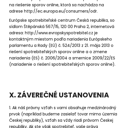
na riešenie sporov online, ktorá sa nachádza na
adrese
http://ec.europa.eu/consumers/odr
.
Európske spotrebiteľské centrum Česká republika, so
sídlom Štěpánská 567/15, 120 00 Praha 2, internetová
adresa: http://www.evropskyspotrebitel.cz je
kontaktným miestom podľa nariadenia Európskeho
parlamentu a Rady (EÚ) č. 524/2013 z 21. mája 2013 o
riešení spotrebiteľských sporov online a o zmene
nariadenia (ES) č. 2006/2004 a smernice 2009/22/ES
(nariadenie o riešení spotrebiteľských sporov online).
X. ZÁVEREČNÉ USTANOVENIA
1. Ak náš právny vzťah s vami obsahuje medzinárodný
prvok (napríklad budeme zasielať tovar mimo územia
Českej republiky), vzťah sa vždy riadi právom Českej
republiky. Ak ste však spotrebiteľ, vaše práva