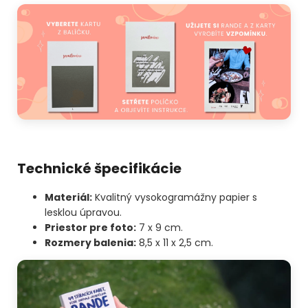
Technické špecifikácie
Materiál:
Kvalitný vysokogramážny papier s
lesklou úpravou.
Priestor pre foto:
7 x 9 cm.
Rozmery balenia:
8,5 x 11 x 2,5 cm.