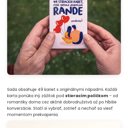
Sada obsahuje 49 kariet s originálnymi nápadmi. Každá
karta ponúka iný zážitok pod
stieracím políčkom
– od
romantiky doma cez akčné dobrodružstvá až po hlbšie
konverzácie. Stačí si vybrať, zotrieť a nechať sa viesť
momentom prekvapenia.