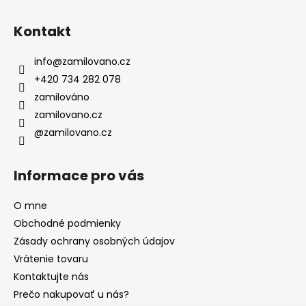
Kontakt
info
@
zamilovano.cz
+420 734 282 078
zamilováno
zamilovano.cz
@zamilovano.cz
Informace pro vás
O mne
Obchodné podmienky
Zásady ochrany osobných údajov
Vrátenie tovaru
Kontaktujte nás
Prečo nakupovať u nás?