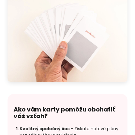
Ako vám karty pomôžu obohatiť
váš vzťah?
Kvalitný spoločný čas
–
Získate hotové plány